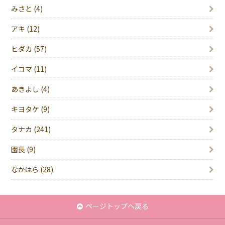
みさと (4)
アキ (12)
ヒダカ (57)
イコマ (11)
あきよし (4)
キヨタケ (9)
タナカ (241)
園長 (9)
なかはら (28)
ページトップへ戻る