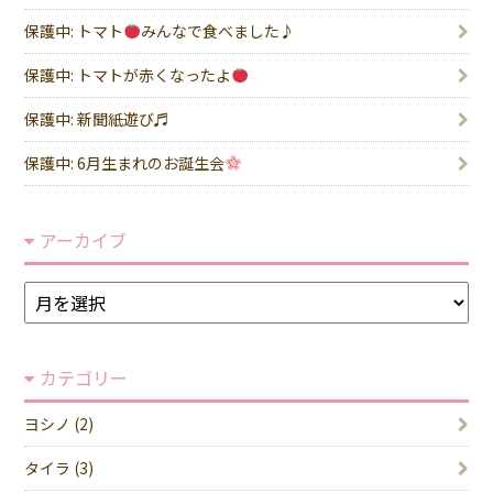
保護中: トマト
みんなで食べました♪
保護中: トマトが赤くなったよ
保護中: 新聞紙遊び♬
保護中: 6月生まれのお誕生会
アーカイブ
ア
ー
カ
カテゴリー
イ
ブ
ヨシノ (2)
タイラ (3)