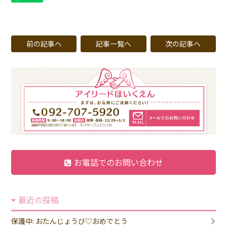
前の記事へ
記事一覧へ
次の記事へ
お電話でのお問い合わせ
最近の投稿
保護中: おたんじょうび♡おめでとう