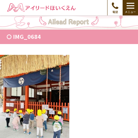
電話
メニュー
IMG_0684