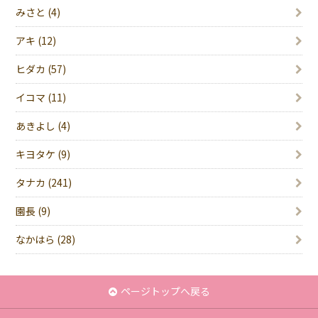
みさと (4)
アキ (12)
ヒダカ (57)
イコマ (11)
あきよし (4)
キヨタケ (9)
タナカ (241)
園長 (9)
なかはら (28)
ページトップへ戻る