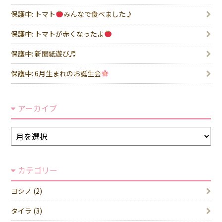
保護中: トマト
みんなで食べました♪
保護中: トマトが赤くなったよ
保護中: 新聞紙遊び♬
保護中: 6月生まれのお誕生会
アーカイブ
ア
ー
カ
カテゴリー
イ
ブ
ヨシノ (2)
タイラ (3)