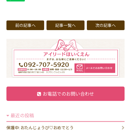
前の記事へ
記事一覧へ
次の記事へ
お電話でのお問い合わせ
最近の投稿
保護中: おたんじょうび♡おめでとう