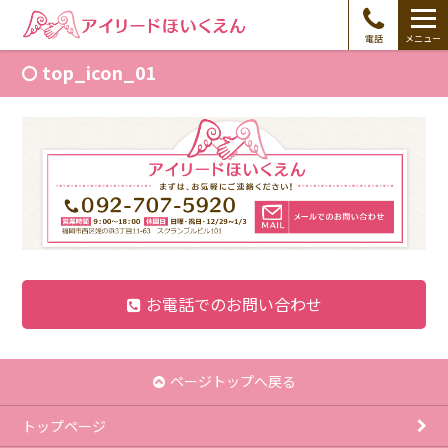
電話
メニュー
top_icon_01
お電話でのお問い合わせ
ページトップへ戻る
トップページ